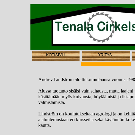
Andrev Lindström aloitti toimintaansa vuonna 198
Alussa tuotanto sisälsi vain sahausta, mutta laajeni 
käsittämään myös kuivausta, höyläämistä ja listapro
valmistamista.
Lindström on koulutukseltaan agrologi ja on kehitt
alatuntemustaan eri kursseilla sekä käytännön ko
kautta.