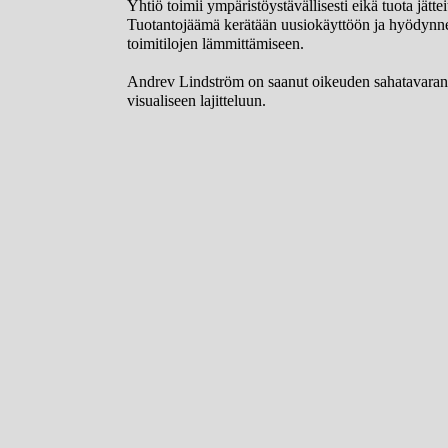
Yhtiö toimii ympäristöystävällisesti eikä tuota jättei
Tuotantojäämä kerätään uusiokäyttöön ja hyödyn
toimitilojen lämmittämiseen.
Andrev Lindström on saanut oikeuden sahatavaran
visualiseen lajitteluun.